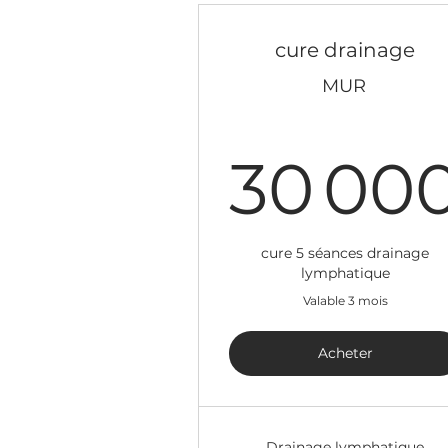
cure drainage
MUR
30 00
cure 5 séances drainage
lymphatique
Valable 3 mois
Acheter
Drainage lymphatique