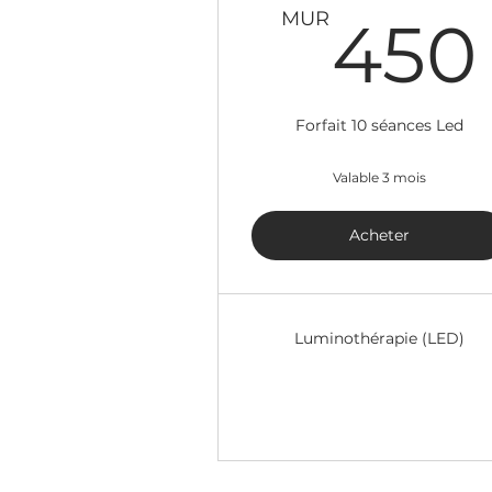
MUR
450
Forfait 10 séances Led
Valable 3 mois
Acheter
Luminothérapie (LED)