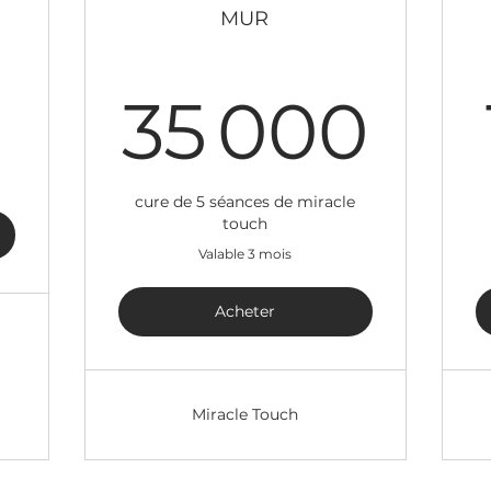
450MUR
MUR
35
35 000
cure de 5 séances de miracle
touch
Valable 3 mois
Acheter
Miracle Touch